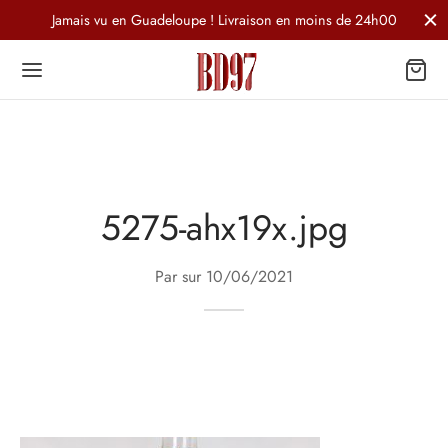
Jamais vu en Guadeloupe ! Livraison en moins de 24h00
5275-ahx19x.jpg
Par sur
10/06/2021