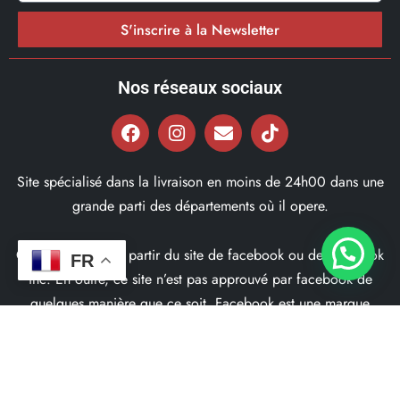
S'inscrire à la Newsletter
Nos réseaux sociaux
Site spécialisé dans la livraison en moins de 24h00 dans une
grande parti des départements où il opere.
Ce site ne fait pas partir du site de facebook ou de facebook
FR
inc. En outre, ce site n’est pas approuvé par facebook de
quelques manière que ce soit. Facebook est une marque
déposé par Facebook Inc.
© 2022, Bd97.fr – Tous les Droits Réservés