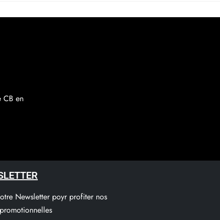
re CB en
SLETTER
notre Newsletter poyr profiter nos
 promotionnelles