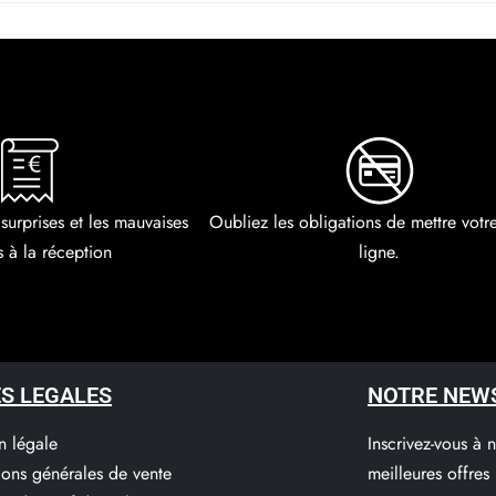
 surprises et les mauvaises
Oubliez les obligations de mettre vot
s à la réception
ligne.
S LEGALES
NOTRE NEW
n légale
Inscrivez-vous à 
ions générales de vente
meilleures offres