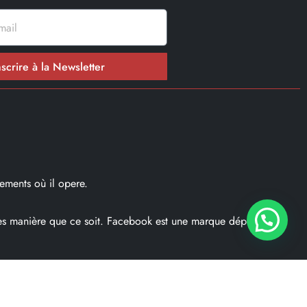
nscrire à la Newsletter
ements où il opere.
ques manière que ce soit. Facebook est une marque déposé par