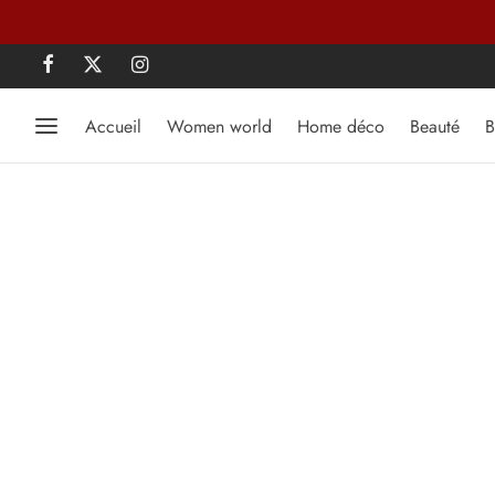
Accueil
Women world
Home déco
Beauté
B