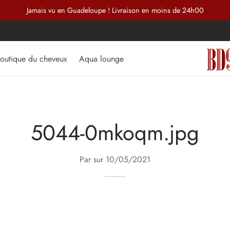
Jamais vu en Guadeloupe ! Livraison en moins de 24h00
outique du cheveux
Aqua lounge
5044-0mkoqm.jpg
Par sur
10/05/2021