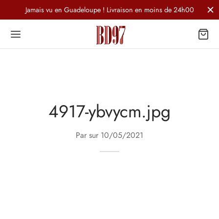
Jamais vu en Guadeloupe ! Livraison en moins de 24h00
4917-ybvycm.jpg
Par sur
10/05/2021