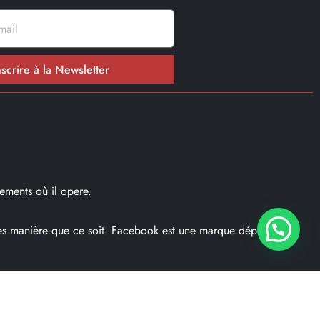
nscrire à la Newsletter
ements où il opere.
ques manière que ce soit. Facebook est une marque déposé par