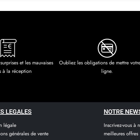
 surprises et les mauvaises
Oubliez les obligations de mettre vot
s à la réception
ligne.
S LEGALES
NOTRE NEW
n légale
Inscrivez-vous à 
ions générales de vente
meilleures offres