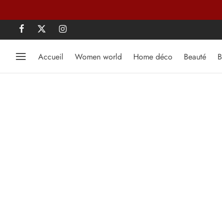
Accueil
Women world
Home déco
Beauté
B