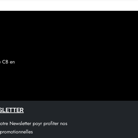
re CB en
SLETTER
notre Newsletter poyr profiter nos
 promotionnelles