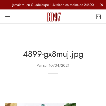
Jamais vu en Guadeloupe ! Livraison en moins de 24h00
4899-gx8muj.jpg
Par sur
10/04/2021