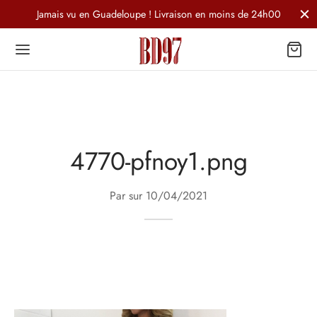
Jamais vu en Guadeloupe ! Livraison en moins de 24h00
4770-pfnoy1.png
Par sur
10/04/2021