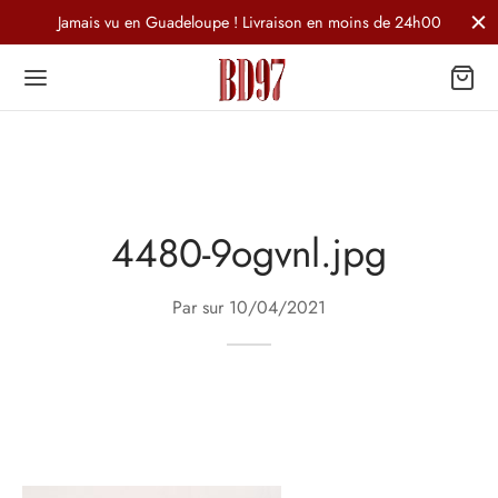
Jamais vu en Guadeloupe ! Livraison en moins de 24h00
4480-9ogvnl.jpg
Par sur
10/04/2021