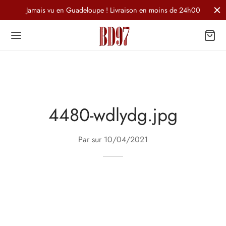
Jamais vu en Guadeloupe ! Livraison en moins de 24h00
4480-wdlydg.jpg
Par sur
10/04/2021