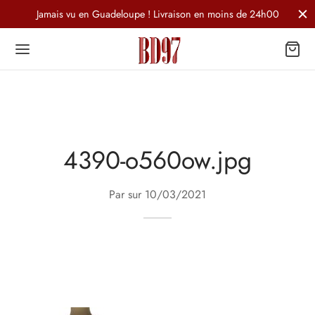
Jamais vu en Guadeloupe ! Livraison en moins de 24h00
4390-o560ow.jpg
Par sur
10/03/2021