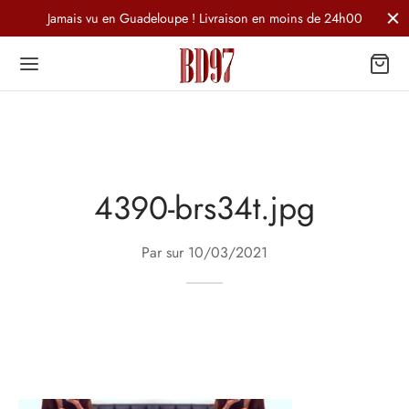
Jamais vu en Guadeloupe ! Livraison en moins de 24h00
4390-brs34t.jpg
Par sur
10/03/2021