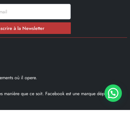
nscrire à la Newsletter
ements où il opere.
ques manière que ce soit. Facebook est une marque déposé par