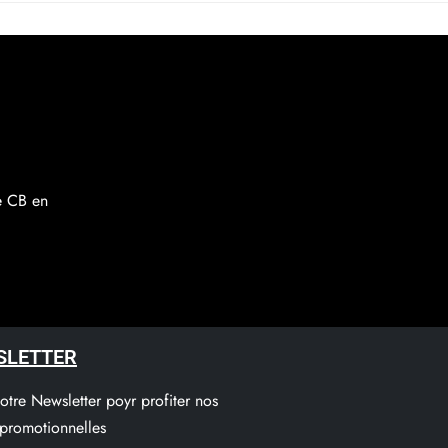
re CB en
SLETTER
notre Newsletter poyr profiter nos
 promotionnelles