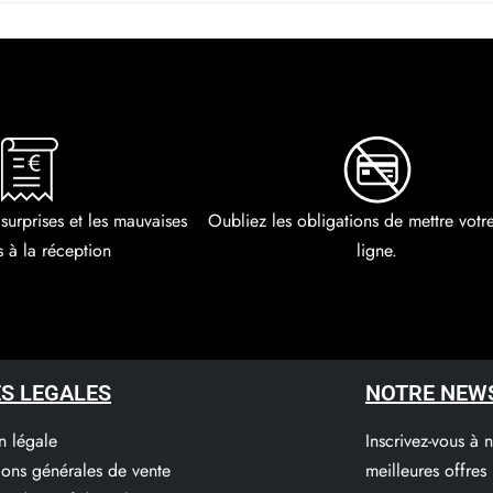
 surprises et les mauvaises
Oubliez les obligations de mettre vot
s à la réception
ligne.
S LEGALES
NOTRE NEW
n légale
Inscrivez-vous à 
ions générales de vente
meilleures offres