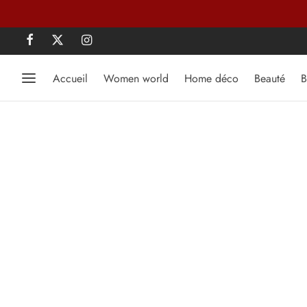
Accueil
Women world
Home déco
Beauté
B