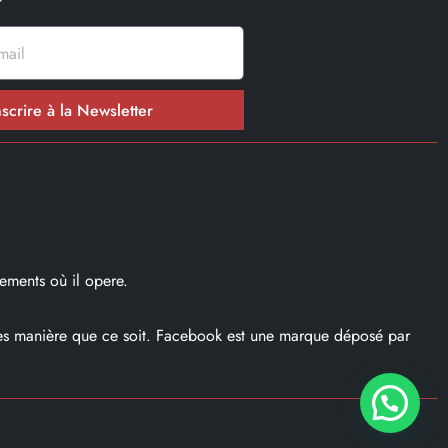
nscrire à la Newsletter
ements où il opere.
ques manière que ce soit. Facebook est une marque déposé par