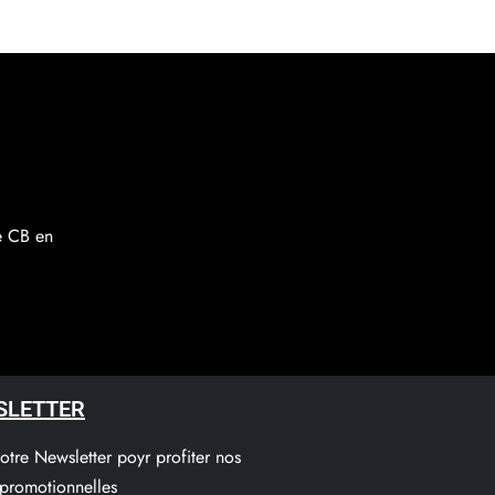
re CB en
SLETTER
notre Newsletter poyr profiter nos
 promotionnelles