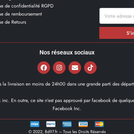
que de confidentialité RGPD
que de remboursement
ue de Retours
S'i
Nos réseaux sociaux
ns la livraison en moins de 24h00 dans une grande parti des départ
ok inc. En outre, ce site n’est pas approuvé par facebook de quel
Facebook Inc.
© 2022, Bd97.fr – Tous les Droits Réservés