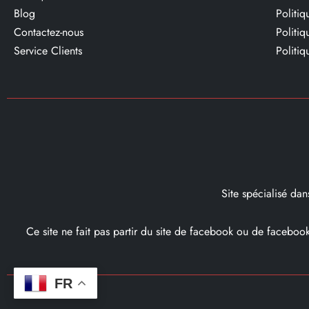
Blog
Politi
Contactez-nous
Politi
Service Clients​
Politiq
Site spécialisé da
Ce site ne fait pas partir du site de facebook ou de facebo
FR