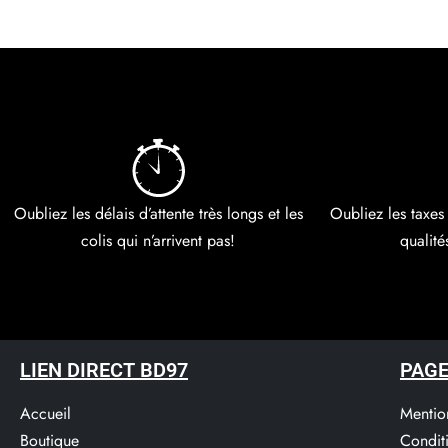
Oubliez les délais d’attente très longs et les
Oubliez les taxes
colis qui n’arrivent pas!
qualité
LIEN DIRECT BD97
PAGE
Accueil
Mentio
Boutique
Condit