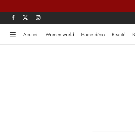
Accueil
Women world
Home déco
Beauté
B