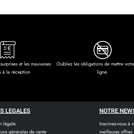
 surprises et les mauvaises
Oubliez les obligations de mettre vot
s à la réception
ligne.
S LEGALES
NOTRE NEW
n légale
Inscrivez-vous à 
ions générales de vente
meilleures offres