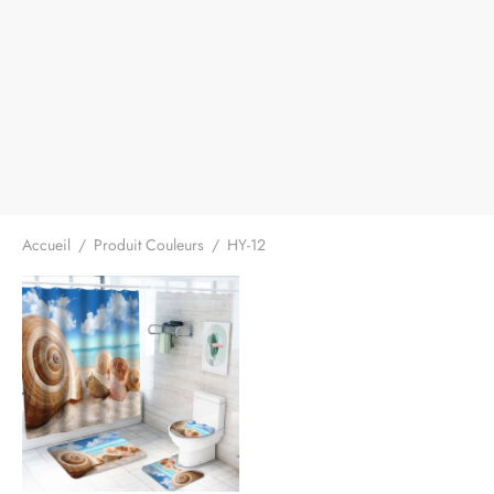
Accueil
/
Produit Couleurs
/
HY-12