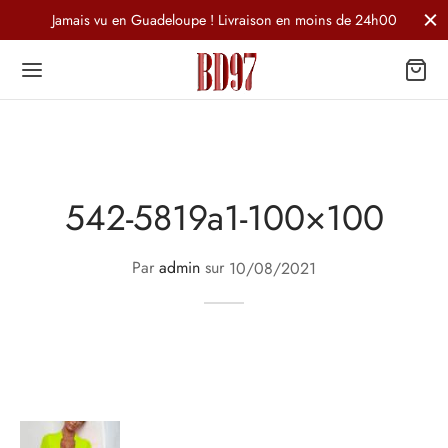
Jamais vu en Guadeloupe ! Livraison en moins de 24h00
542-5819a1-100×100
Par
admin
sur
10/08/2021