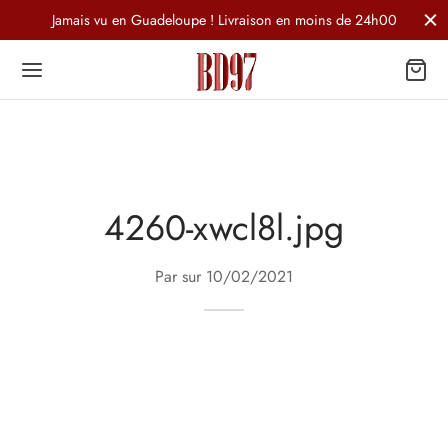
Jamais vu en Guadeloupe ! Livraison en moins de 24h00
4260-xwcl8l.jpg
Par sur
10/02/2021