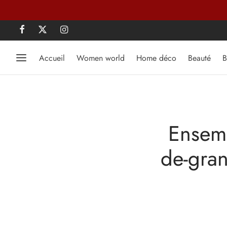
Accueil
Women world
Home déco
Beauté
B
Ensemb
de-gran