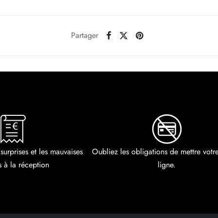
Partager
 surprises et les mauvaises
Oubliez les obligations de mettre vot
s à la réception
ligne.