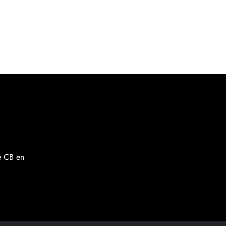
re CB en