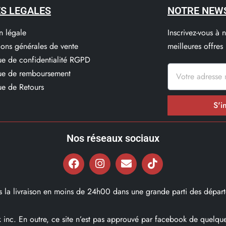
S LEGALES
NOTRE NEW
n légale
Inscrivez-vous à 
ions générales de vente
meilleures offres
que de confidentialité RGPD
que de remboursement
ue de Retours
S'i
Nos réseaux sociaux
ns la livraison en moins de 24h00 dans une grande parti des départ
ok inc. En outre, ce site n’est pas approuvé par facebook de quel