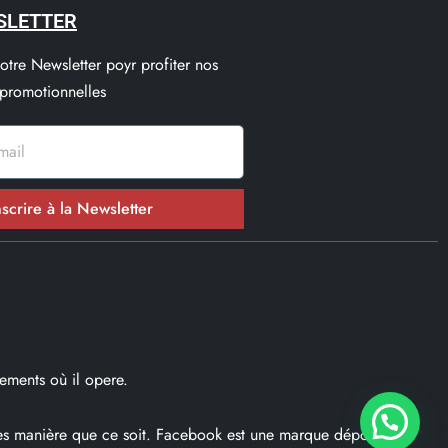
SLETTER
notre Newsletter poyr profiter nos
 promotionnelles
nscrire à la Newsletter
ements où il opere.
ques manière que ce soit. Facebook est une marque déposé par