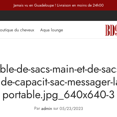
Jamais vu en Guadeloupe ! Livraison en moins de 24h00
outique du cheveux
Aqua lounge
le-de-sacs-main-et-de-sac
de-capacit-sac-messager-l
portable.jpg_640x640-3
Par
admin
sur
05/23/2023