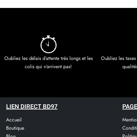
Oubliez les délais d’attente très longs et les
Oubliez les taxes
colis qui n’arrivent pas!
qualité
LIEN DIRECT BD97
PAGE
Accueil
Mentio
Boutique
Condit
Blog
Politi