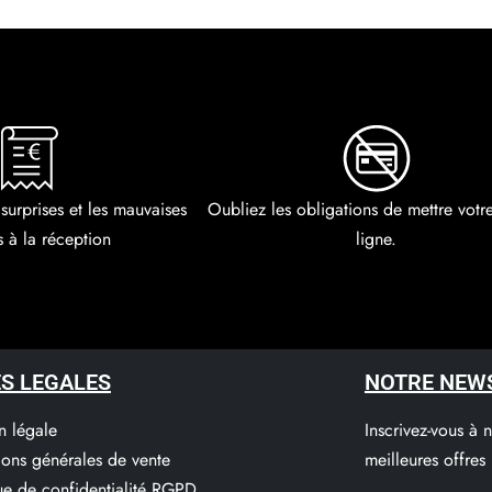
 surprises et les mauvaises
Oubliez les obligations de mettre vot
s à la réception
ligne.
S LEGALES
NOTRE NEW
n légale
Inscrivez-vous à 
ions générales de vente
meilleures offres
que de confidentialité RGPD