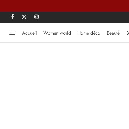
Accueil
Women world
Home déco
Beauté
B