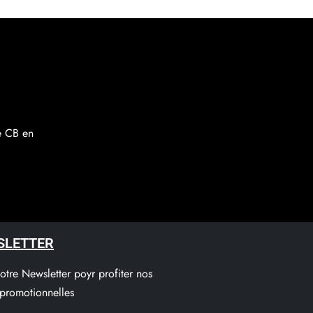
re CB en
SLETTER
notre Newsletter poyr profiter nos
 promotionnelles